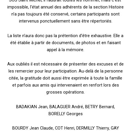
SOS Saint Michel, il faudrait toutes les nommer, mais c’est
impossible, l’état annuel des adhérents de la section Histoire
n’a pas toujours été conservé, certains participants sont
intervenus ponctuellement sans être répertoriés.
La liste n’aura donc pas la prétention d’être exhaustive. Elle a
été établie à partir de documents, de photos et en faisant
appel à la mémoire.
Aux oubliés il est nécessaire de présenter des excuses et de
les remercier pour leur participation. Au-delà de la personne
citée, la gratitude doit aussi être exprimée à toute la famille
et parfois aux amis qui intervenaient en renfort lors des
grosses opérations.
BADAKIAN Jean, BALAGUER André, BETRY Bernard,
BORELLY Georges
BOURDY Jean Claude, COT Henri, DERMILLY Thierry, GAY