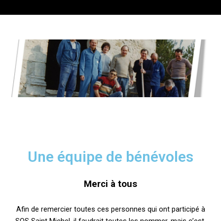
Aller
Ma
au
Me
contenu
Une équipe de bénévoles
Merci à tous
Afin de remercier toutes ces personnes qui ont participé à